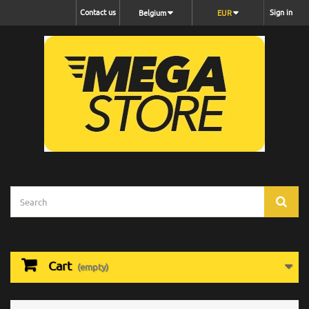
Contact us
Sign in
Belgium
EUR
Cart
(empty)