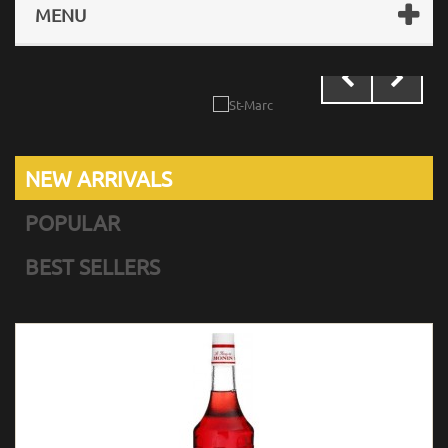
MENU
NEW ARRIVALS
POPULAR
BEST SELLERS