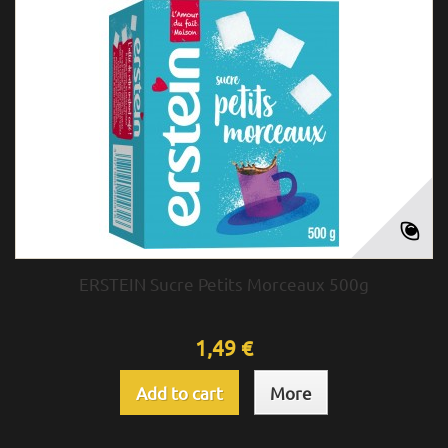
ERSTEIN Sucre Petits Morceaux 500g
1,49 €
Add to cart
More