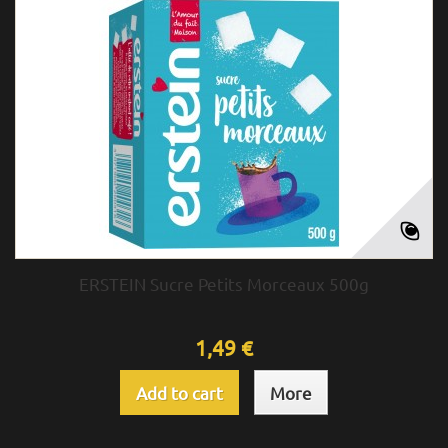
ERSTEIN Sucre Petits Morceaux 500g
1,49 €
Add to cart
More