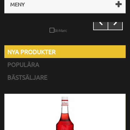
MENY
NYA PRODUKTER
POPULÄRA
BÄSTSÄLJARE