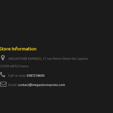
Store Information
MEGASTORE EXPRESS, 17 rue Pierre Simon De Laplace
57070 METZ France
Call us now:
0387218650
Email:
contact@megastorexpress.com