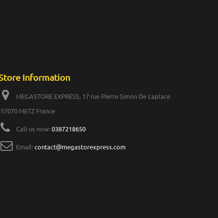
Store Information
MEGASTORE EXPRESS, 17 rue Pierre Simon De Laplace
57070 METZ France
Call us now:
0387218650
Email:
contact@megastorexpress.com