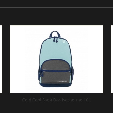
Cold Cool Sac à Dos Isotherme 10L