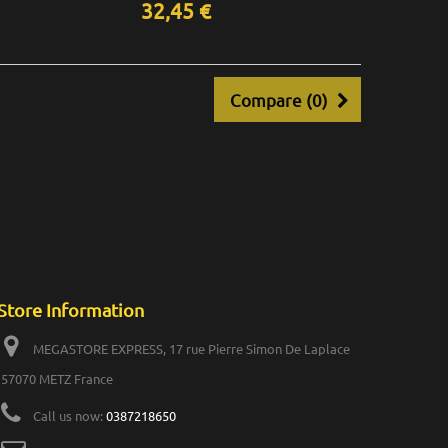
32,45 €
Compare (
0
)
Store Information
MEGASTORE EXPRESS, 17 rue Pierre Simon De Laplace
57070 METZ France
Call us now:
0387218650