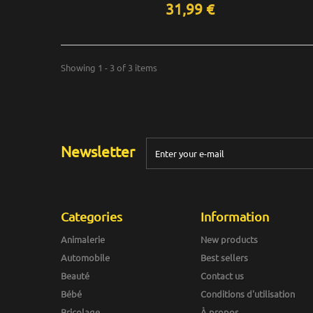
31,99 €
Showing 1 - 3 of 3 items
Newsletter
Categories
Information
Animalerie
New products
Automobile
Best sellers
Beauté
Contact us
Bébé
Conditions d'utilisation
Bricolage
À propos