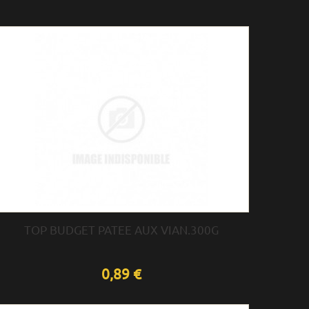
TOP BUDGET PATEE AUX VIAN.300G
0,89 €