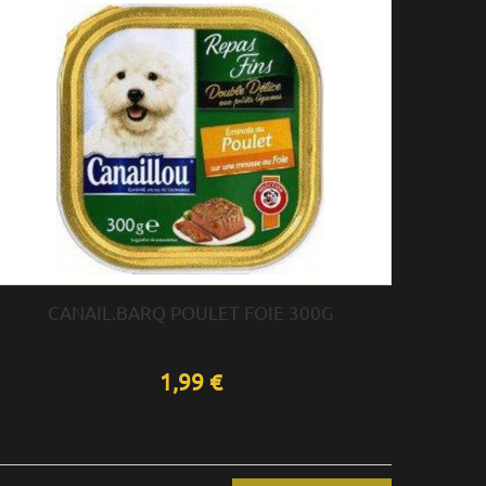
CANAIL.BARQ POULET FOIE 300G
1,99 €