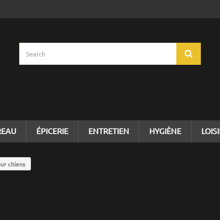
REAU
ÉPICERIE
ENTRETIEN
HYGIÈNE
LOIS
ur chiens