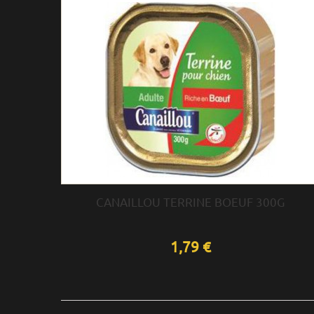
CANAILLOU TERRINE BOEUF 300G
1,79 €