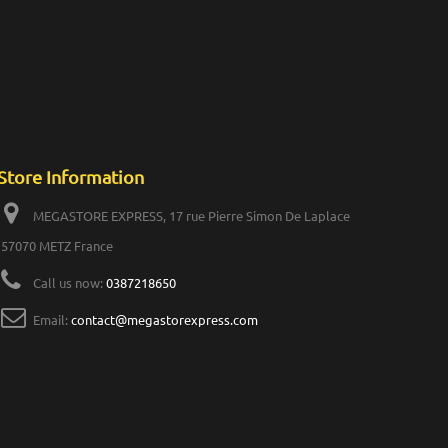
Store Information
MEGASTORE EXPRESS, 17 rue Pierre Simon De Laplace
57070 METZ France
Call us now:
0387218650
Email:
contact@megastorexpress.com