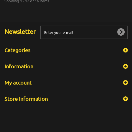
Showing 1 - 12 of 16 items
Newsletter
Categories
Information
My account
Store Information