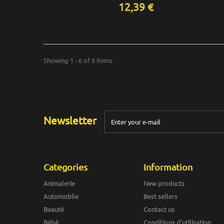
12,39 €
Showing 1 - 6 of 6 items
Newsletter
Categories
Information
Animalerie
New products
Automobile
Best sellers
Beauté
Contact us
Bébé
Conditions d'utilisation