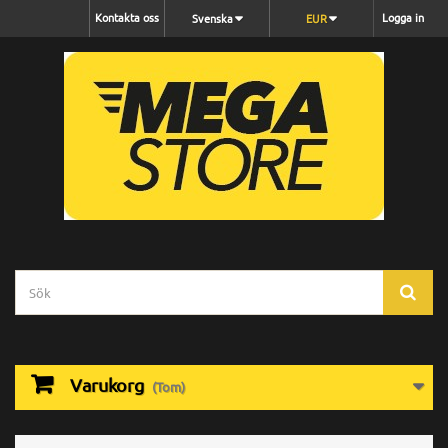
Kontakta oss
Logga in
Svenska
EUR
Varukorg
(Tom)