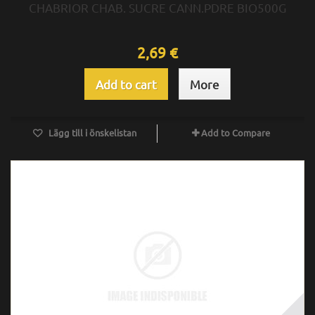
CHABRIOR CHAB. SUCRE CANN.PDRE BIO500G
2,69 €
Add to cart
More
Lägg till i önskelistan
Add to Compare