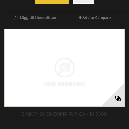
Lägg till i önskelistan
Add to Compare
DADDY SUCR COMP PUR CAN BIO500