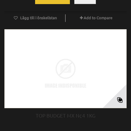
Lägg till i önskelistan
Add to Compare
TOP BUDGET MX N¢4 1KG