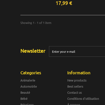
17,99 €
Showing 1 - 1 of 1 item
Newsletter
Categories
Information
Animalerie
New products
Automobile
Best sellers
Beauté
Contact us
Bébé
Conditions d'utilisation
Bricolage
À propos