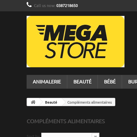
Call us now:
0387218650
ANIMALERIE
BEAUTÉ
BÉBÉ
BU
Beauté
Compléments alimentaires
COMPLÉMENTS ALIMENTAIRES
Sort by
--