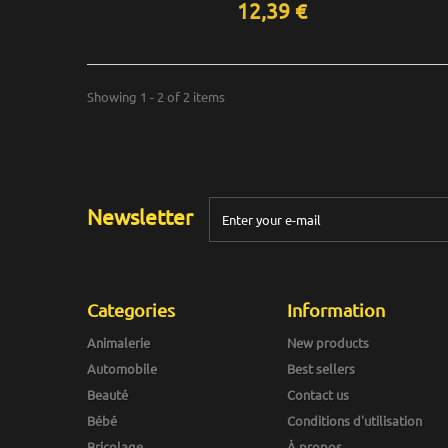
12,39 €
Showing 1 - 2 of 2 items
Newsletter
Categories
Information
Animalerie
New products
Automobile
Best sellers
Beauté
Contact us
Bébé
Conditions d'utilisation
Bricolage
À propos