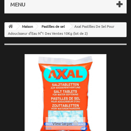
MENU
Maison
Pastilles de sel
Axal Pastilles De Sel Pour
Adoucisseur d’Eau N°1 Des Ventes 10Kg (lot de 2)
View larger